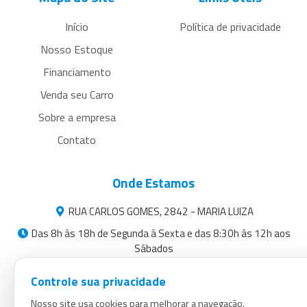
Início
Política de privacidade
Nosso Estoque
Financiamento
Venda seu Carro
Sobre a empresa
Contato
Onde Estamos
RUA CARLOS GOMES, 2842 - MARIA LUIZA
Das 8h às 18h de Segunda à Sexta e das 8:30h às 12h aos
Sábados
centralveiculos5@outlook.com
Controle sua privacidade
(45) 3224-0050
Nosso site usa cookies para melhorar a navegação.