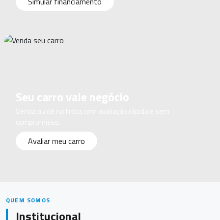
Simular financiamento
Seu carro vale negócio
Venda ou dê na troca com avaliação rápida e sem
compromisso.
Avaliar meu carro
QUEM SOMOS
Institucional